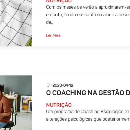
NUTRIÇÃO
Com os meses de verão a aproximarem-se
entanto, tendo em conta o calor e a neces
de...
Ler Mais
2023-04-12
O COACHING NA GESTÃO D
NUTRIÇÃO
Um programa de Coaching Psicológico é 
alterações psicológicas que posteriorment