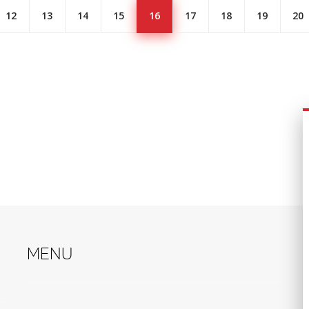
12
13
14
15
16
17
18
19
20
Menu