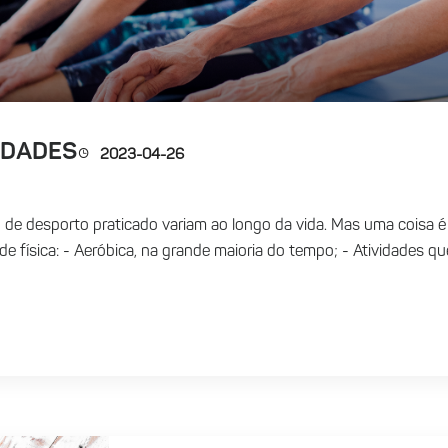
IDADES
2023-04-26
o de desporto praticado variam ao longo da vida. Mas uma coisa é 
dade física: - Aeróbica, na grande maioria do tempo; - Atividades 