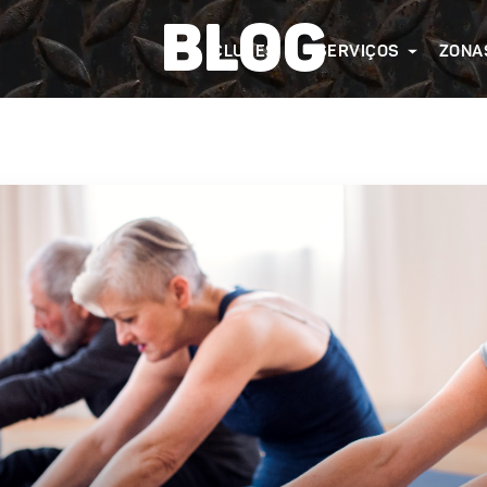
BLOG
CLUBES
SERVIÇOS
ZONA