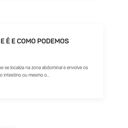
UE É E COMO PODEMOS
ue se localiza na zona abdominal e envolve os
o intestino ou mesmo o...