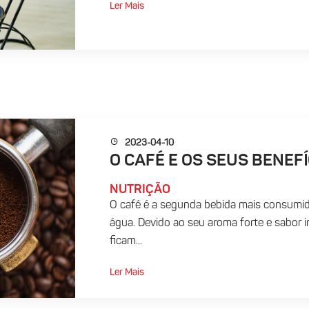
Ler Mais
2023-04-10
O CAFÉ E OS SEUS BENEFÍ
NUTRIÇÃO
O café é a segunda bebida mais consumi
água. Devido ao seu aroma forte e sabor 
ficam...
Ler Mais