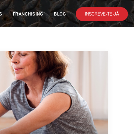
INSCREVE-TE JÁ
S
FRANCHISING
BLOG