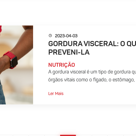
2023-04-03
GORDURA VISCERAL: O Q
PREVENI-LA
NUTRIÇÃO
A gordura visceral é um tipo de gordura q
órgãos vitais como o fígado, o estômago, 
Ler Mais