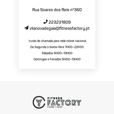
Rua Soares dos Reis nº360
223231809
vilanovadegaia@fitnessfactory.pt
*custo de chamada para rede móvel nacional
De Segunda a Sexta-feira 7H00–22h00
Sábados 9H00–13H00
Domingos e Feriados 9H00–13H00