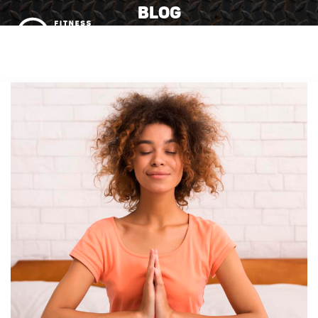
BLOG
MENU