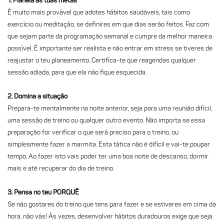
1.
Planeia as tuas metas
É muito mais provável que adotes hábitos saudáveis, tais como
exercício ou meditação, se definires em que dias serão feitos. Faz com
que sejam parte da programação semanal e cumpre da melhor maneira
possível. É importante ser realista e não entrar em stress se tiveres de
reajustar o teu planeamento. Certifica-te que reagendas qualquer
sessão adiada, para que ela não fique esquecida.
2.
Domina a situação
Prepara-te mentalmente na noite anterior, seja para uma reunião difícil,
uma sessão de treino ou qualquer outro evento. Não importa se essa
preparação for verificar o que será preciso para o treino, ou
simplesmente fazer a marmita. Esta tática não é difícil e vai-te poupar
tempo. Ao fazer isto vais poder ter uma boa noite de descanso, dormir
mais e até recuperar do dia de treino.
3.
Pensa no teu PORQUÊ
Se não gostares do treino que tens para fazer e se estiveres em cima da
hora, não vás! Às vezes, desenvolver hábitos duradouros exige que seja