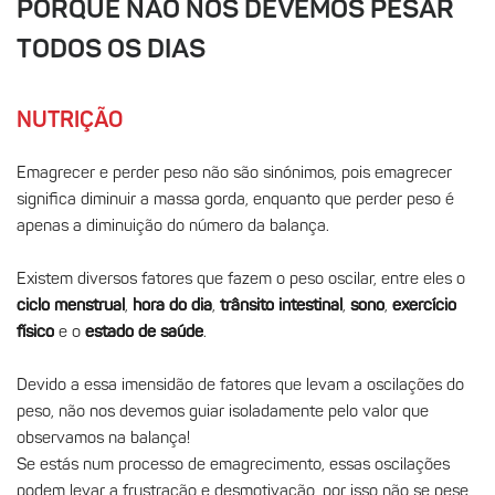
PORQUE NÃO NOS DEVEMOS PESAR
TODOS OS DIAS
NUTRIÇÃO
Emagrecer e perder peso não são sinónimos, pois emagrecer
significa diminuir a massa gorda, enquanto que perder peso é
apenas a diminuição do número da balança.
Existem diversos fatores que fazem o peso oscilar, entre eles o
ciclo menstrual
,
hora do dia
,
trânsito intestinal
,
sono
,
exercício
físico
e o
estado de saúde
.
Devido a essa imensidão de fatores que levam a oscilações do
peso, não nos devemos guiar isoladamente pelo valor que
observamos na balança!
Se estás num processo de emagrecimento, essas oscilações
podem levar a frustração e desmotivação, por isso não se pese