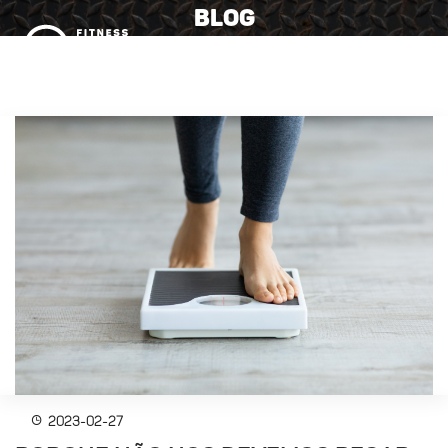
BLOG
MENU
2023-02-27