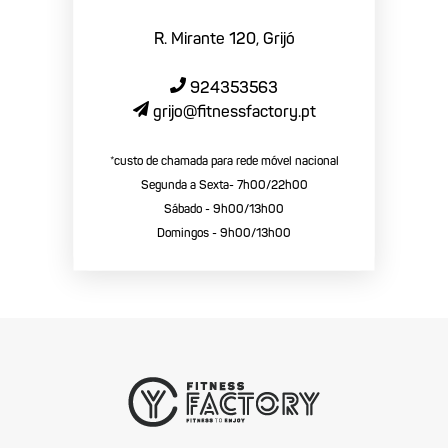
R. Mirante 120, Grijó
924353563
grijo@fitnessfactory.pt
*custo de chamada para rede móvel nacional
Segunda a Sexta- 7h00/22h00
Sábado - 9h00/13h00
Domingos - 9h00/13h00