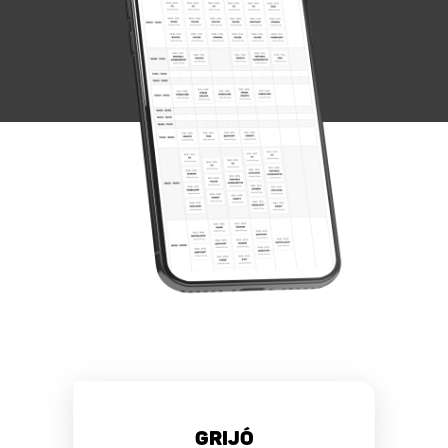
Grijó