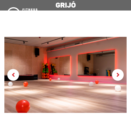
Grijó
MENU